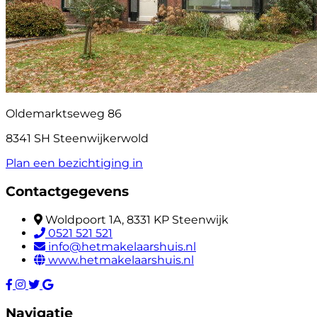
Oldemarktseweg 86
8341 SH Steenwijkerwold
Plan een bezichtiging in
Contactgegevens
Woldpoort 1A, 8331 KP Steenwijk
0521 521 521
info@hetmakelaarshuis.nl
www.hetmakelaarshuis.nl
Navigatie