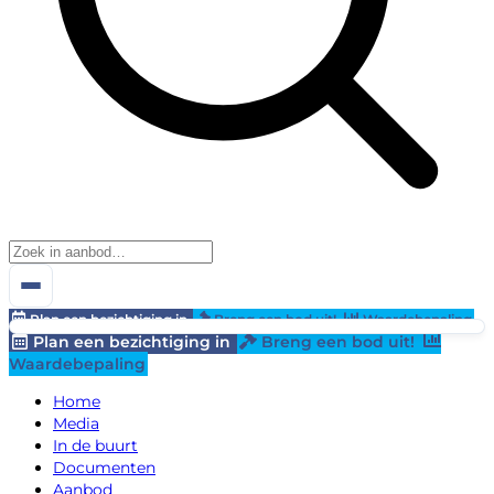
Plan een bezichtiging in
Breng een bod uit!
Waardebepaling
Plan een bezichtiging in
Breng een bod uit!
Waardebepaling
Home
Media
In de buurt
Documenten
Aanbod