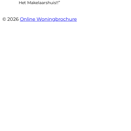
Het Makelaarshuis!!”
- Stroomdal 14
© 2026
Online Woningbrochure