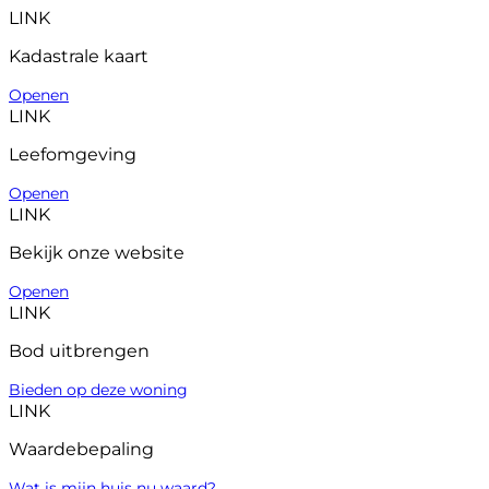
LINK
Kadastrale kaart
Openen
LINK
Leefomgeving
Openen
LINK
Bekijk onze website
Openen
LINK
Bod uitbrengen
Bieden op deze woning
LINK
Waardebepaling
Wat is mijn huis nu waard?