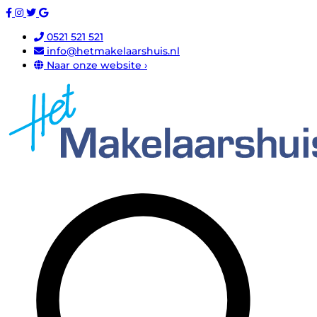
0521 521 521
info@hetmakelaarshuis.nl
Naar onze website ›